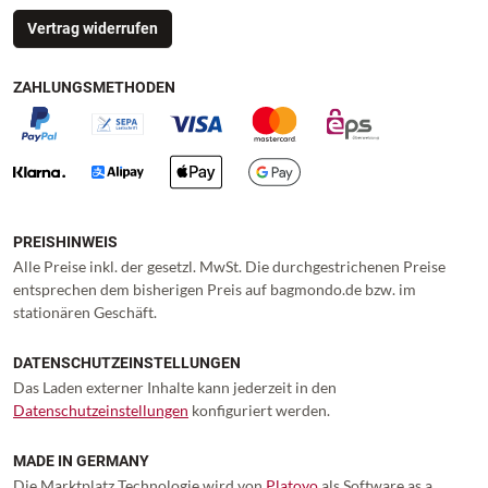
Vertrag widerrufen
ZAHLUNGSMETHODEN
PREISHINWEIS
Alle Preise inkl. der gesetzl. MwSt. Die durchgestrichenen Preise
entsprechen dem bisherigen Preis auf bagmondo.de bzw. im
stationären Geschäft.
DATENSCHUTZEINSTELLUNGEN
Das Laden externer Inhalte kann jederzeit in den
Datenschutzeinstellungen
konfiguriert werden.
MADE IN GERMANY
Die Marktplatz Technologie wird von
Platoyo
als Software as a