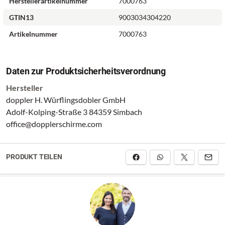
Herstellerartikelnummer
7000763
GTIN13
9003034304220
Artikelnummer
7000763
Daten zur Produktsicherheitsverordnung
Hersteller
doppler H. Würflingsdobler GmbH
Adolf-Kolping-Straße 3 84359 Simbach
office@dopplerschirme.com
PRODUKT TEILEN