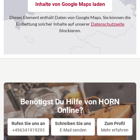
Inhalte von Google Maps laden
Dieses Element enthält Daten von Google Maps. Sie können die
Einbettung solcher Inhalte auf unserer
Datenschutzseite
blockieren.
Benötigst Du Hilfe von HORN
Online?
Rufen Sie uns an
Schreiben Sie uns
Zum Profil
+496341919293
E-Mail senden
Mehr erfahren