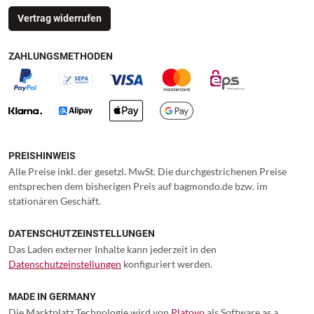
Vertrag widerrufen
ZAHLUNGSMETHODEN
PREISHINWEIS
Alle Preise inkl. der gesetzl. MwSt. Die durchgestrichenen Preise
entsprechen dem bisherigen Preis auf bagmondo.de bzw. im
stationären Geschäft.
DATENSCHUTZEINSTELLUNGEN
Das Laden externer Inhalte kann jederzeit in den
Datenschutzeinstellungen
konfiguriert werden.
MADE IN GERMANY
Die Marktplatz Technologie wird von
Platoyo
als Software as a