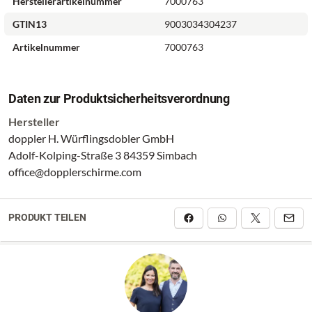
Herstellerartikelnummer
7000763
GTIN13
9003034304237
Artikelnummer
7000763
Daten zur Produktsicherheitsverordnung
Hersteller
doppler H. Würflingsdobler GmbH
Adolf-Kolping-Straße 3 84359 Simbach
office@dopplerschirme.com
PRODUKT TEILEN