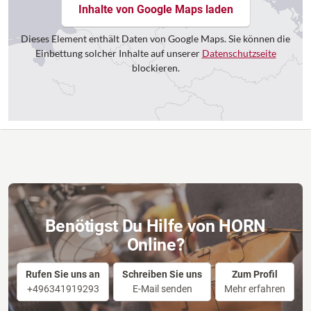
Inhalte von Google Maps laden
Dieses Element enthält Daten von Google Maps. Sie können die
Einbettung solcher Inhalte auf unserer
Datenschutzseite
blockieren.
Benötigst Du Hilfe von HORN
Online?
Rufen Sie uns an
Schreiben Sie uns
Zum Profil
+496341919293
E-Mail senden
Mehr erfahren