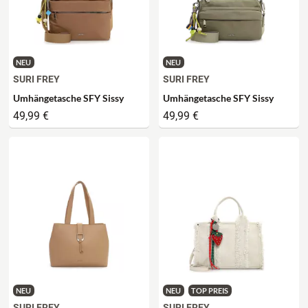
NEU
NEU
SURI FREY
SURI FREY
Umhängetasche SFY Sissy
Umhängetasche SFY Sissy
49,99 €
49,99 €
NEU
NEU
TOP PREIS
SURI FREY
SURI FREY