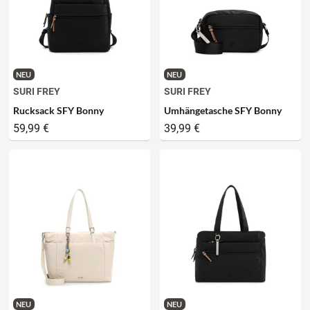
NEU
NEU
SURI FREY
SURI FREY
Rucksack SFY Bonny
Umhängetasche SFY Bonny
59,99 €
39,99 €
NEU
NEU