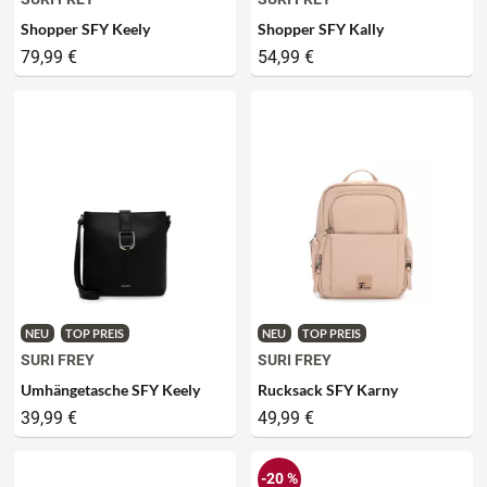
Shopper SFY Keely
Shopper SFY Kally
79,99 €
54,99 €
NEU
TOP PREIS
NEU
TOP PREIS
SURI FREY
SURI FREY
Umhängetasche SFY Keely
Rucksack SFY Karny
39,99 €
49,99 €
-20 %