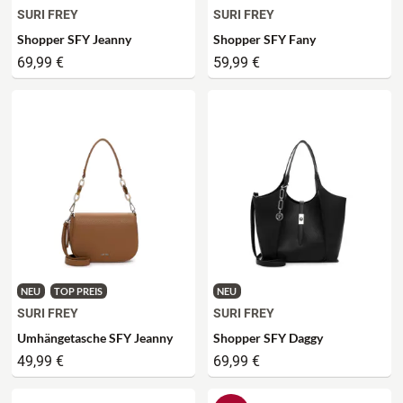
SURI FREY
SURI FREY
Shopper SFY Jeanny
Shopper SFY Fany
69,99 €
59,99 €
NEU
TOP PREIS
NEU
SURI FREY
SURI FREY
Umhängetasche SFY Jeanny
Shopper SFY Daggy
49,99 €
69,99 €