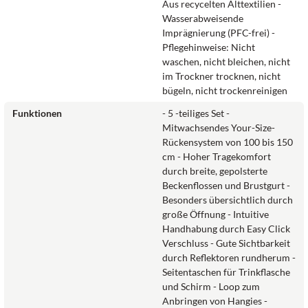
Aus recycelten Alttextilien -
Wasserabweisende
Imprägnierung (PFC-frei) -
Pflegehinweise: Nicht
waschen, nicht bleichen, nicht
im Trockner trocknen, nicht
bügeln, nicht trockenreinigen
Funktionen
- 5 -teiliges Set -
Mitwachsendes Your-Size-
Rückensystem von 100 bis 150
cm - Hoher Tragekomfort
durch breite, gepolsterte
Beckenflossen und Brustgurt -
Besonders übersichtlich durch
große Öffnung - Intuitive
Handhabung durch Easy Click
Verschluss - Gute Sichtbarkeit
durch Reflektoren rundherum -
Seitentaschen für Trinkflasche
und Schirm - Loop zum
Anbringen von Hangies -