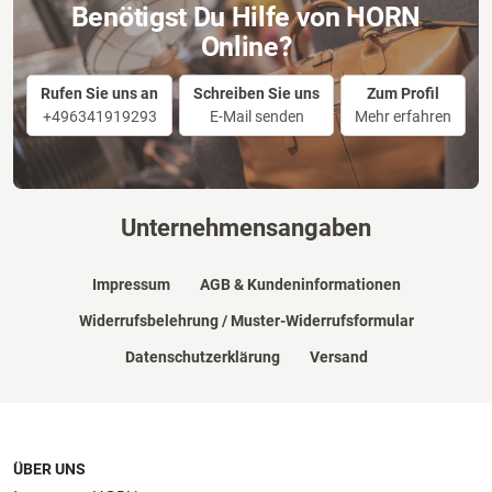
Benötigst Du Hilfe von HORN
Online?
Rufen Sie uns an
Schreiben Sie uns
Zum Profil
+496341919293
E-Mail senden
Mehr erfahren
Unternehmensangaben
Impressum
AGB & Kundeninformationen
Widerrufsbelehrung / Muster-Widerrufsformular
Datenschutzerklärung
Versand
ÜBER UNS