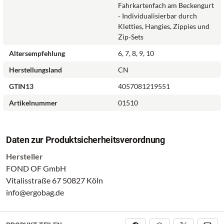
Fahrkartenfach am Beckengurt
- Individualisierbar durch
Kletties, Hangies, Zippies und
Zip-Sets
Altersempfehlung
6, 7, 8, 9, 10
Herstellungsland
CN
GTIN13
4057081219551
Artikelnummer
01510
Daten zur Produktsicherheitsverordnung
Hersteller
FOND OF GmbH
Vitalisstraße 67 50827 Köln
info@ergobag.de