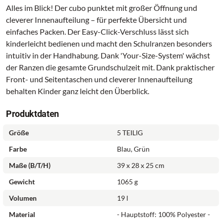
Alles im Blick! Der cubo punktet mit großer Öffnung und
cleverer Innenaufteilung – für perfekte Übersicht und
einfaches Packen. Der Easy-Click-Verschluss lässt sich
kinderleicht bedienen und macht den Schulranzen besonders
intuitiv in der Handhabung. Dank 'Your-Size-System' wächst
der Ranzen die gesamte Grundschulzeit mit. Dank praktischer
Front- und Seitentaschen und cleverer Innenaufteilung
behalten Kinder ganz leicht den Überblick.
Produktdaten
Größe
5 TEILIG
Farbe
Blau, Grün
Maße (B/T/H)
39 x 28 x 25 cm
Gewicht
1065 g
Volumen
19 l
Material
- Hauptstoff: 100% Polyester -