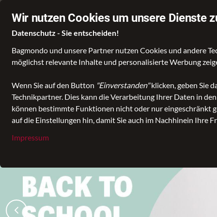
📦 Kostenloser Versand ab 45 €
❤️ 8x in Ihrer Nähe!
Wir nutzen Cookies um unsere Dienste z
Datenschutz - Sie entscheiden!
Bagmondo und unsere Partner nutzen Cookies und andere Techn
möglichst relevante Inhalte und personalisierte Werbung zei
Wähle deine Lieblingswelt
Wenn Sie auf den Button
"Einverstanden"
klicken, geben Sie 
Technikpartner. Dies kann die Verarbeitung Ihrer Daten in de
können bestimmte Funktionen nicht oder nur eingeschränkt ge
auf die Einstellungen hin, damit Sie auch im Nachhinein Ihre F
Impressum