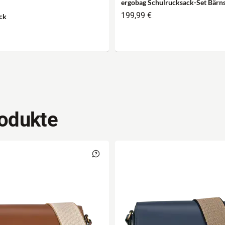
ergobag Schulrucksack-Set Bärn
199,99 €
ck
odukte