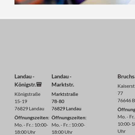
Landau -
Landau -
Bruchs
Königstr.🎒
Marktstr.
Kaisers
77
Königstraße
Marktstraße
76646 B
15-19
78-80
76829 Landau
76829 Landau
Öffnung
Mo. - Fr. 
Öffnungszeiten
:
Öffnungszeiten
:
10:00-1
Mo. - Fr. : 10:00-
Mo. - Fr. : 10:00-
Uhr
18:00 Uhr
18:00 Uhr