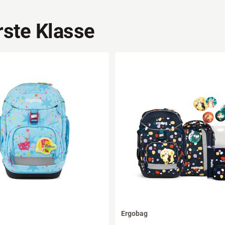
rste Klasse
Ergobag