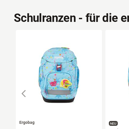
Schulranzen - für die e
Ergobag
NEU