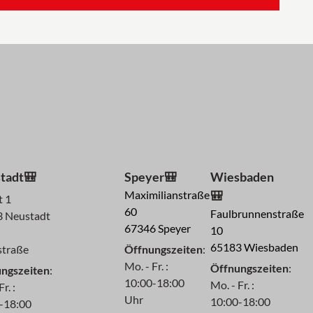
tadt🎒
Speyer🎒
Wiesbaden
Maximilianstraße
🎒
t 1
60
Faulbrunnenstraße
 Neustadt
67346 Speyer
10
65183 Wiesbaden
traße
Öffnungszeiten
:
Mo. - Fr. :
Öffnungszeiten
:
ngszeiten
:
10:00-18:00
Mo. - Fr. :
r. :
Uhr
10:00-18:00
-18:00