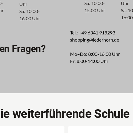
0-
Sa: 10:00-
Uhr
Uhr
hr
15:00 Uhr
Sa: 1
Sa: 10:00-
16:00
16:00 Uhr
Tel.: +49 6341 919293
shopping@lederhorn.de
ben Fragen?
Mo–Do: 8:00-16:00 Uhr
Fr: 8:00-14:00 Uhr
die weiterführende Schule