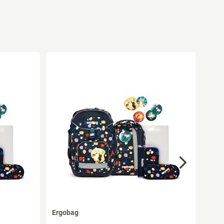
Ergobag
NEU