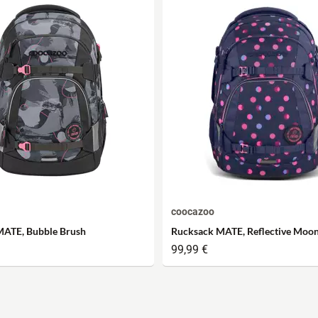
coocazoo
MATE, Bubble Brush
Rucksack MATE, Reflective Moo
99,99 €