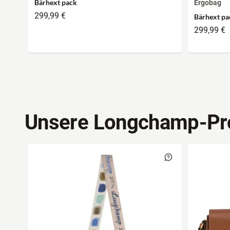
Bärhext pack
Ergobag
299,99 €
Bärhext pa
299,99 €
Unsere Longchamp-Pr