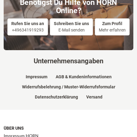
Benötigst Du Hilfe von HORN
Online?
Rufen Sie uns an
Schreiben Sie uns
Zum Profil
+496341919293
E-Mail senden
Mehr erfahren
Unternehmensangaben
Impressum
AGB & Kundeninformationen
Widerrufsbelehrung / Muster-Widerrufsformular
Datenschutzerklärung
Versand
ÜBER UNS
Impressum HORN