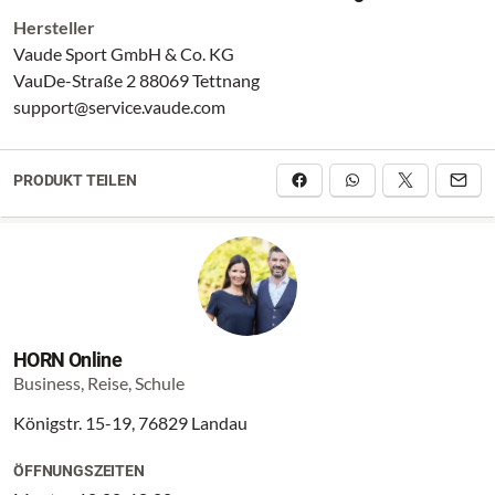
wasserdichtes und robustes Bodenmaterial
Hersteller
Vaude Sport GmbH & Co. KG
VauDe-Straße 2 88069 Tettnang
support@service.vaude.com
PRODUKT TEILEN
HORN Online
Business, Reise, Schule
Königstr. 15-19, 76829 Landau
ÖFFNUNGSZEITEN