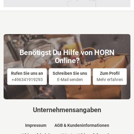
Benötigst Du Hilfe von HORN
Online?
Rufen Sie uns an
Schreiben Sie uns
Zum Profil
+496341919293
E-Mail senden
Mehr erfahren
Unternehmensangaben
Impressum
AGB & Kundeninformationen